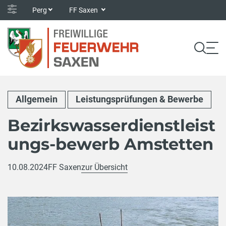
Perg
FF Saxen
Allgemein
Leistungsprüfungen & Bewerbe
Bezirkswasserdienstleist
ungs-bewerb Amstetten
10.08.2024
FF Saxen
zur Übersicht