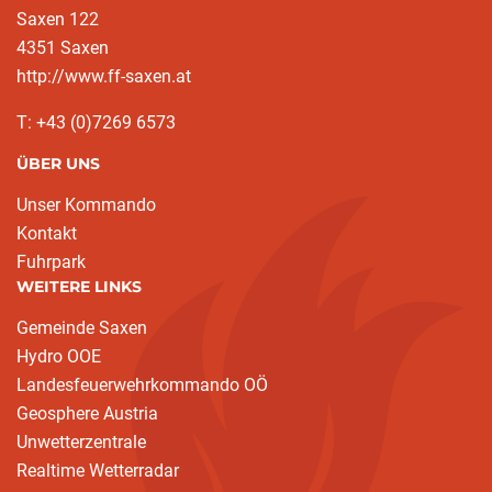
Saxen 122
4351 Saxen
http://www.ff-saxen.at
T: +43 (0)7269 6573
ÜBER UNS
Unser Kommando
Kontakt
Fuhrpark
WEITERE LINKS
Gemeinde Saxen
Hydro OOE
Landesfeuerwehrkommando OÖ
Geosphere Austria
Unwetterzentrale
Realtime Wetterradar