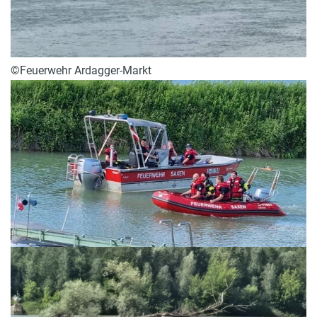
©Feuerwehr Ardagger-Markt