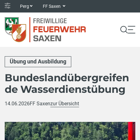
Perg
FF Saxen
Übung und Ausbildung
Bundeslandübergreifen
de Wasserdienstübung
14.06.2026
FF Saxen
zur Übersicht