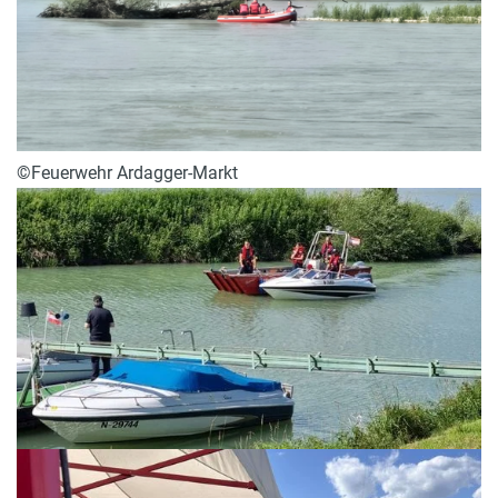
©Feuerwehr Ardagger-Markt