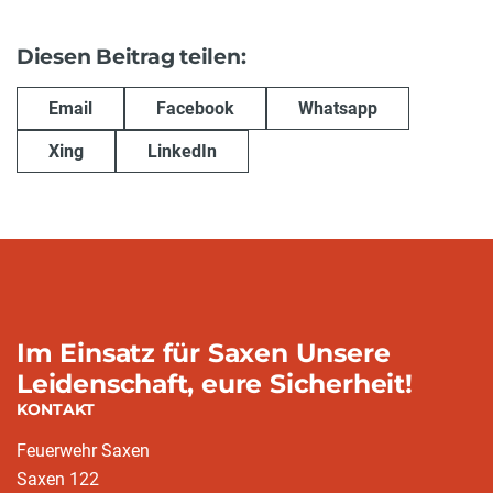
Diesen Beitrag teilen:
Email
Facebook
Whatsapp
Xing
LinkedIn
Im Einsatz für Saxen Unsere
Leidenschaft, eure Sicherheit!
KONTAKT
Feuerwehr Saxen
Saxen 122