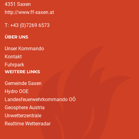
4351 Saxen
http://www.ff-saxen.at
T: +43 (0)7269 6573
ÜBER UNS
Unser Kommando
Kontakt
Fuhrpark
WEITERE LINKS
Gemeinde Saxen
Hydro OOE
Landesfeuerwehrkommando OÖ
Geosphere Austria
Unwetterzentrale
Realtime Wetterradar