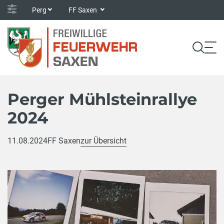
Perg
FF Saxen
Perger Mühlsteinrallye
2024
11.08.2024
FF Saxen
zur Übersicht