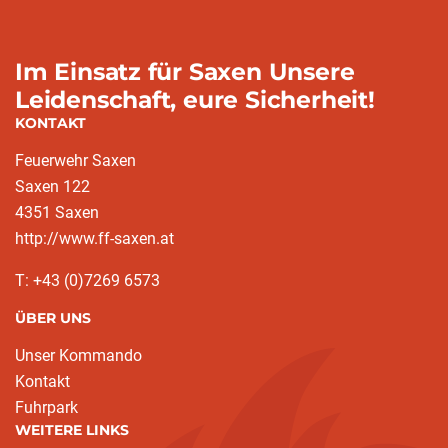
Im Einsatz für Saxen Unsere
Leidenschaft, eure Sicherheit!
KONTAKT
Feuerwehr Saxen
Saxen 122
4351 Saxen
http://www.ff-saxen.at
T: +43 (0)7269 6573
ÜBER UNS
Unser Kommando
Kontakt
Fuhrpark
WEITERE LINKS