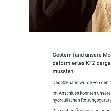
Gestern fand unsere Mon
deformiertes KFZ darges
mussten.
Das Szenario wurde von den 1
Im Anschluss konnten unsere
hydraulischen Rettungsgerät 
Wir suchen Übungsfahrzeuge