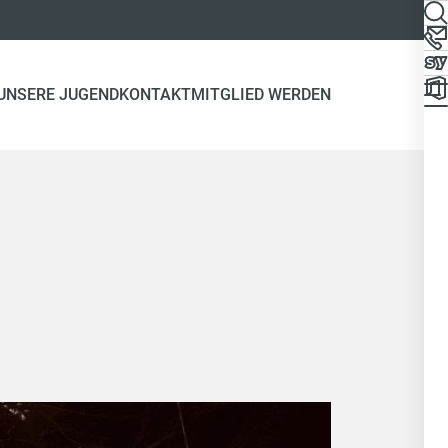
UNSERE JUGEND
KONTAKT
MITGLIED WERDEN