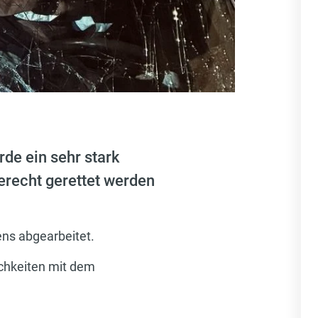
de ein sehr stark
erecht gerettet werden
ns abgearbeitet.
chkeiten mit dem